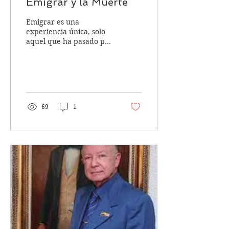
Emigrar y la Muerte
Emigrar es una
experiencia única, solo
aquel que ha pasado por
esa vivencia puede tener
una idea cercana del
calvario personal que...
69
1