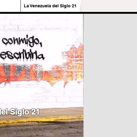
La Venezuela del Siglo 21
el Siglo 21