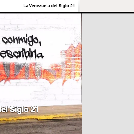
La Venezuela del Siglo 21
el Siglo 21