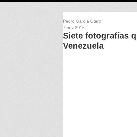
Pedro García Otero
7 nov 2016
Siete fotografías 
Venezuela