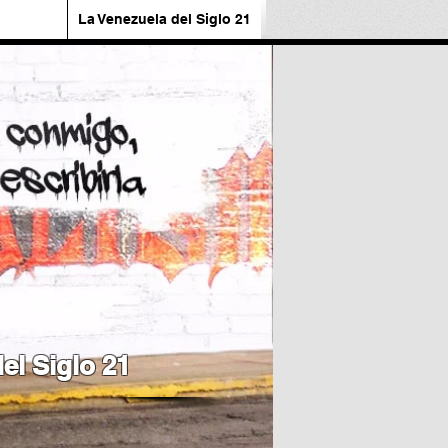
La Venezuela del Siglo 21
el Siglo 21