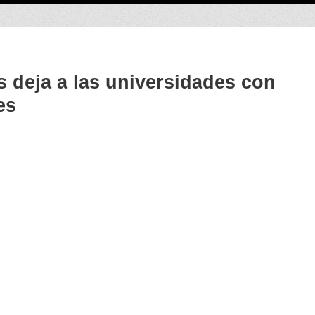
 deja a las universidades con
es