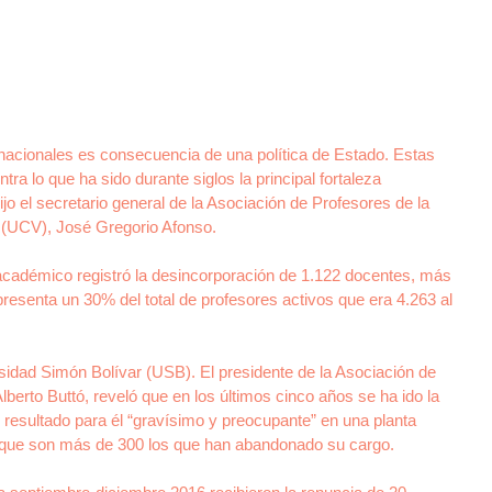
 nacionales es consecuencia de una política de Estado. Estas 
ra lo que ha sido durante siglos la principal fortaleza 
dijo el secretario general de la Asociación de Profesores de la 
 (UCV), José Gregorio Afonso.
 académico registró la desincorporación de 1.122 docentes, más 
presenta un 30% del total de profesores activos que era 4.263 al 
sidad Simón Bolívar (USB). El presidente de la Asociación de 
lberto Buttó, reveló que en los últimos cinco años se ha ido la 
 resultado para él “gravísimo y preocupante” en una planta 
ca que son más de 300 los que han abandonado su cargo.