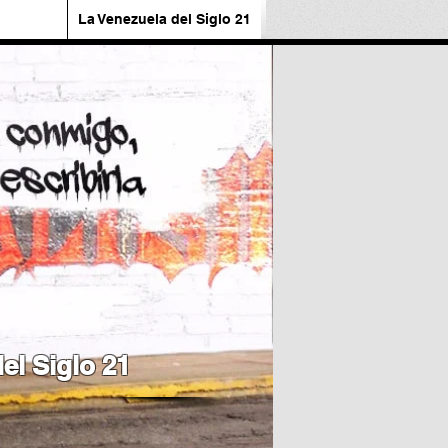
La Venezuela del Siglo 21
el Siglo 21