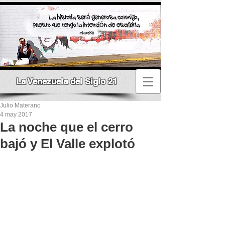
La Venezuela del Siglo 21
Julio Materano
4 may 2017
La noche que el cerro
bajó y El Valle explotó