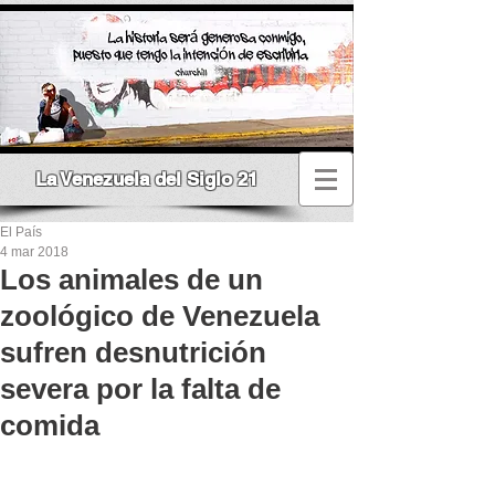
La Venezuela del Siglo 21
El País
4 mar 2018
Los animales de un
zoológico de Venezuela
sufren desnutrición
severa por la falta de
comida