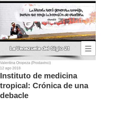
La Venezuela del Siglo 21
Valentina Oropeza (Prodavinci)
12 ago 2018
Instituto de medicina
tropical: Crónica de una
debacle