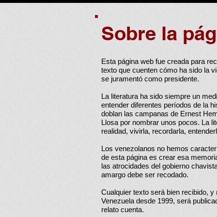
Sobre la pág
Esta página web fue creada para reco
texto que cuenten cómo ha sido la 
se juramentó como presidente.
La literatura ha sido siempre un med
entender diferentes períodos de la h
doblan las campanas de Ernest Hemi
Llosa por nombrar unos pocos. La li
realidad, vivirla, recordarla, entenderl
Los venezolanos no hemos caracteriz
de esta página es crear esa memoria.
las atrocidades del gobierno chavis
amargo debe ser recodado.
Cualquier texto será bien recibido, 
Venezuela desde 1999, será publicad
relato cuenta.