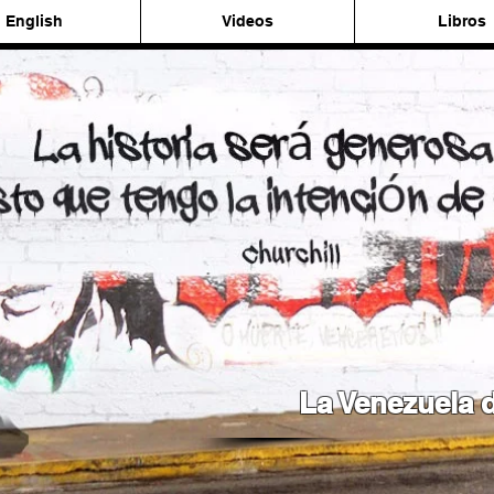
English
Videos
Libros
La Venezuela d