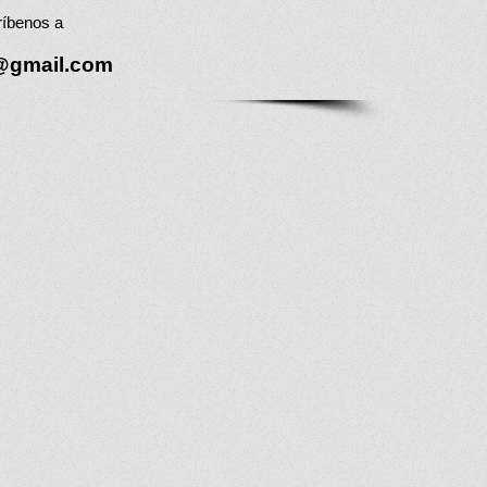
ríbenos a
1@gmail.com