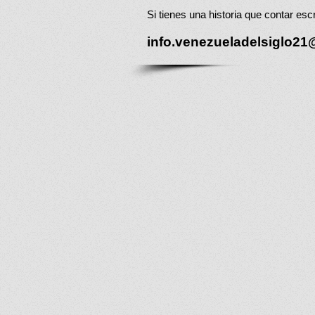
Si tienes una historia que contar esc
info.venezueladelsiglo2