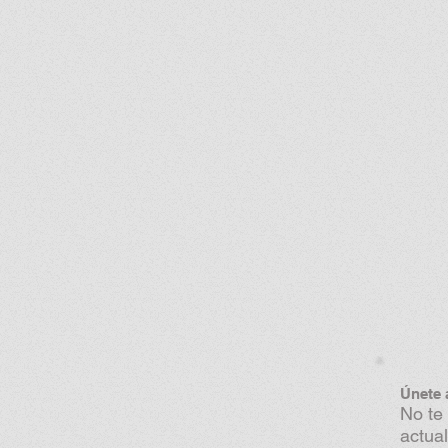
Únete 
No te
actual