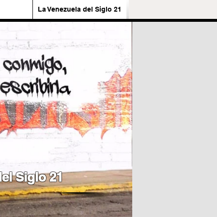
La Venezuela del Siglo 21
el Siglo 21