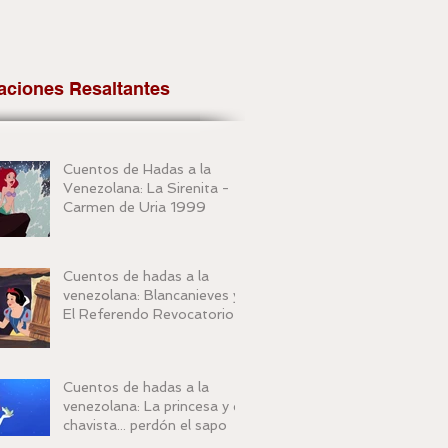
aciones Resaltantes
Cuentos de Hadas a la
Venezolana: La Sirenita -
Carmen de Uria 1999
Cuentos de hadas a la
venezolana: Blancanieves y
El Referendo Revocatorio
Cuentos de hadas a la
venezolana: La princesa y el
chavista... perdón el sapo