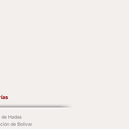
rías
 de Hadas
ción de Bolívar