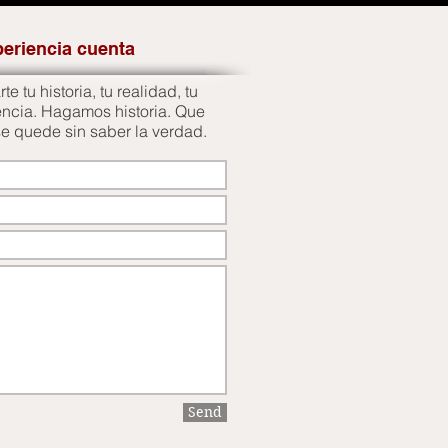
periencia cuenta
e tu historia, tu realidad, tu
encia. Hagamos historia. Que
se quede sin saber la verdad.
Send