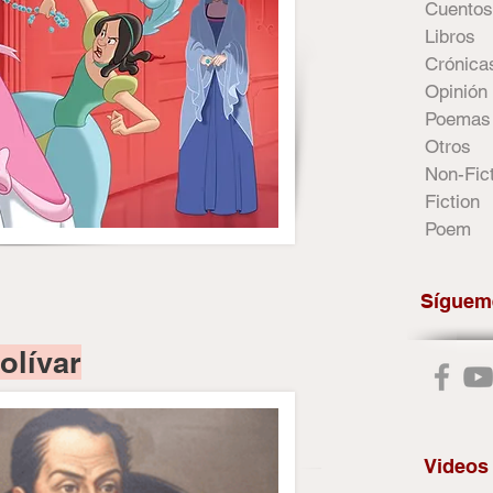
Cuentos
Libros
Crónica
Opinión
Poemas
Otros
Non-Fic
Fiction
Poem
Síguem
olívar
Videos