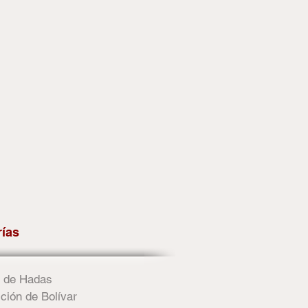
rías
 de Hadas
ción de Bolívar