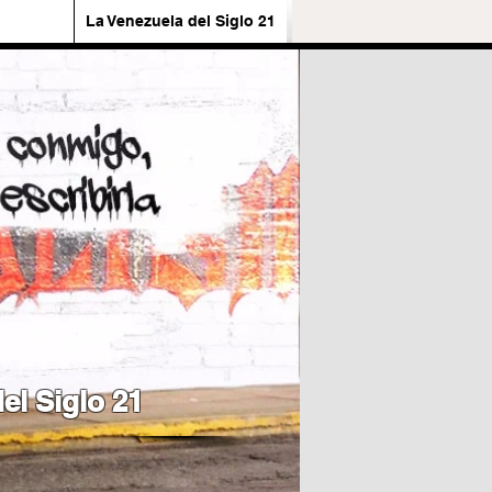
La Venezuela del Siglo 21
el Siglo 21