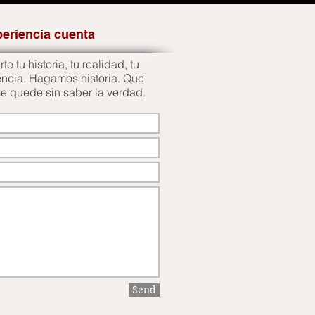
periencia cuenta
e tu historia, tu realidad, tu
encia. Hagamos historia. Que
se quede sin saber la verdad.
Send