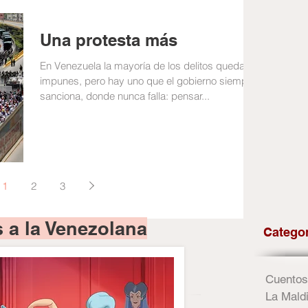
Una protesta más
En Venezuela la mayoría de los delitos quedan
impunes, pero hay uno que el gobierno siempre
sanciona, donde nunca falla: pensar...
1
2
3
 a la Venezolana
Catego
Cuentos
La Maldi