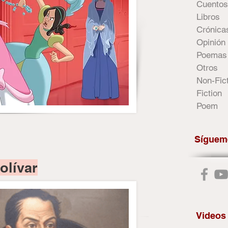
Cuentos
Libros
Crónica
Opinión
Poemas
Otros
Non-Fic
Fiction
Poem
Síguem
olívar
Videos