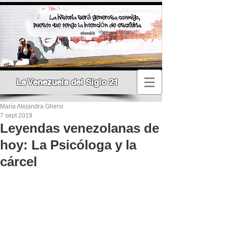
La Venezuela del Siglo 21
María Alejandra Ghersi
7 sept 2019
Leyendas venezolanas de
hoy: La Psicóloga y la
cárcel