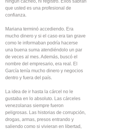
ningún cacheo, ni registro. Ellos sabrán 
que usted es una profesional de 
confianza.
Mariana terminó accediendo. Era 
mucho dinero y si el caso era tan grave 
como le informaban podría hacerse 
una buena suma atendiéndolo un par 
de veces al mes. Además, buscó el 
nombre del empresario, era real. El 
García tenía mucho dinero y negocios 
dentro y fuera del país.
La idea de ir hasta la cárcel no le 
gustaba en lo absoluto. Las cárceles 
venezolanas siempre fueron 
peligrosas. Las historias de corrupción, 
drogas, armas, presos entrando y 
saliendo como si vivieran en libertad, 