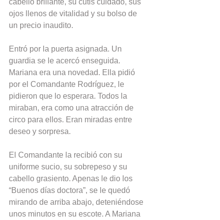
cabello brillante, su cutis cuidado, sus 
ojos llenos de vitalidad y su bolso de 
un precio inaudito.
Entró por la puerta asignada. Un 
guardia se le acercó enseguida. 
Mariana era una novedad. Ella pidió 
por el Comandante Rodríguez, le 
pidieron que lo esperara. Todos la 
miraban, era como una atracción de 
circo para ellos. Eran miradas entre 
deseo y sorpresa.
El Comandante la recibió con su 
uniforme sucio, su sobrepeso y su 
cabello grasiento. Apenas le dio los 
“Buenos días doctora”, se le quedó 
mirando de arriba abajo, deteniéndose 
unos minutos en su escote. A Mariana 