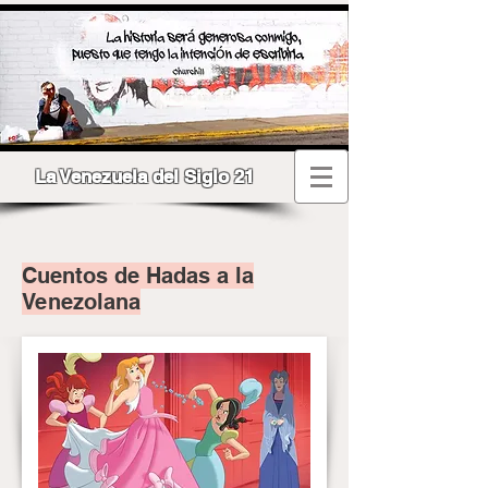
La Venezuela del Siglo 21
Cuentos de Hadas a la
Venezolana