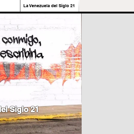
La Venezuela del Siglo 21
el Siglo 21