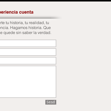
periencia cuenta
e tu historia, tu realidad, tu
encia. Hagamos historia. Que
se quede sin saber la verdad.
Send