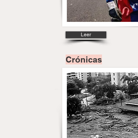
Leer
Crónicas