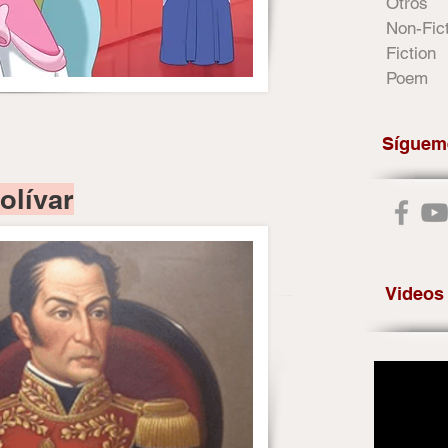
Otros
Non-Fic
Fiction
Poem
Síguem
olívar
Videos