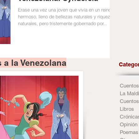
Erase una vez una joven que vivía en un reino
hermoso, lleno de bellezas naturales y riquezas
naturales, pero tristemente gobernado por...
 a la Venezolana
Catego
Cuentos
La Maldi
Cuentos
Libros
Crónica
Opinión
Poemas