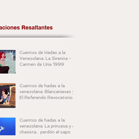
aciones Resaltantes
Cuentos de Hadas a la
Venezolana: La Sirenita -
Carmen de Uria 1999
Cuentos de hadas a la
venezolana: Blancanieves y
El Referendo Revocatorio
Cuentos de hadas a la
venezolana: La princesa y el
chavista... perdón el sapo