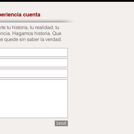
periencia cuenta
e tu historia, tu realidad, tu
encia. Hagamos historia. Que
se quede sin saber la verdad.
Send