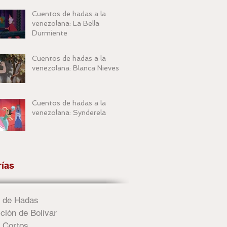
Cuentos de hadas a la
venezolana: La Bella
Durmiente
Cuentos de hadas a la
venezolana: Blanca Nieves
Cuentos de hadas a la
venezolana: Synderela
rías
 de Hadas
ción de Bolívar
 Cortos