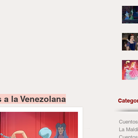
 a la Venezolana
Catego
Cuentos
La Maldi
Cuentos