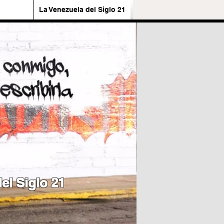
La Venezuela del Siglo 21
el Siglo 21