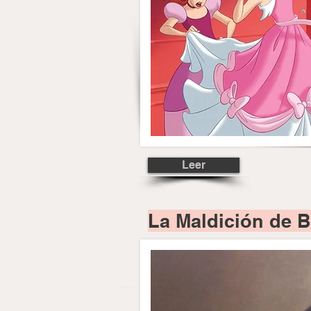
Leer
La Maldición de B