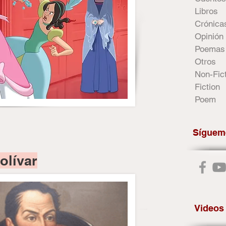
Libros
Crónica
Opinión
Poemas
Otros
Non-Fic
Fiction
Poem
Síguem
olívar
Videos