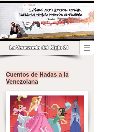
La Venezuela del Siglo 21
Cuentos de Hadas a la
Venezolana