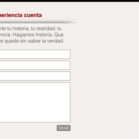
periencia cuenta
e tu historia, tu realidad, tu
encia. Hagamos historia. Que
se quede sin saber la verdad.
Send