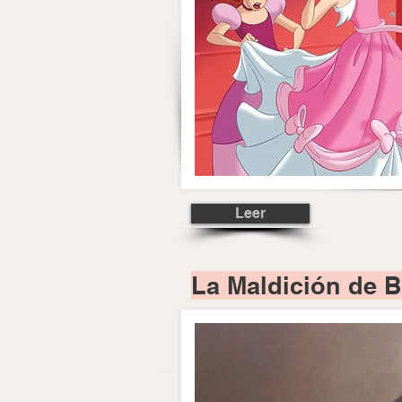
Leer
La Maldición de B