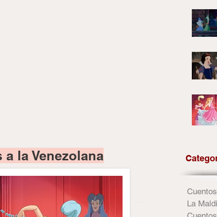
 a la Venezolana
Catego
Cuentos
La Maldi
Cuentos