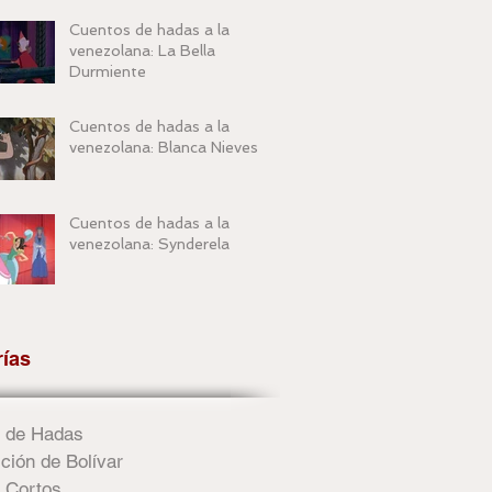
Cuentos de hadas a la
venezolana: La Bella
Durmiente
Cuentos de hadas a la
venezolana: Blanca Nieves
Cuentos de hadas a la
venezolana: Synderela
rías
 de Hadas
ción de Bolívar
 Cortos