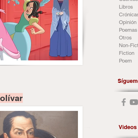
Libros
Crónica
Opinión
Poemas
Otros
Non-Fic
Fiction
Poem
Síguem
olívar
Videos