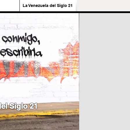
La Venezuela del Siglo 21
el Siglo 21