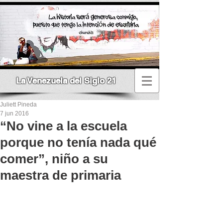
La Venezuela del Siglo 21
Juliett Pineda
7 jun 2016
“No vine a la escuela
porque no tenía nada qué
comer”, niño a su
maestra de primaria