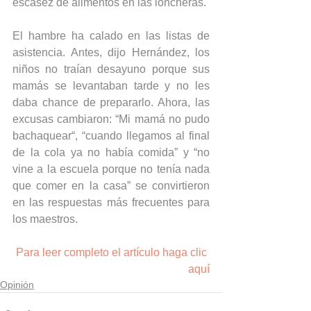
escasez de alimentos en las loncheras.
El hambre ha calado en las listas de 
asistencia. Antes, dijo Hernández, los 
niños no traían desayuno porque sus 
mamás se levantaban tarde y no les 
daba chance de prepararlo. Ahora, las 
excusas cambiaron: “Mi mamá no pudo 
bachaquear“, “cuando llegamos al final 
de la cola ya no había comida” y “no 
vine a la escuela porque no tenía nada 
que comer en la casa” se convirtieron 
en las respuestas más frecuentes para 
los maestros.
Para leer completo el artículo haga clic 
aquí
Opinión