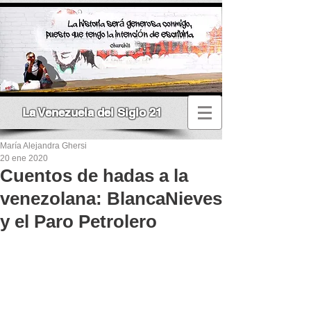
La Venezuela del Siglo 21
María Alejandra Ghersi
20 ene 2020
Cuentos de hadas a la
venezolana: BlancaNieves
y el Paro Petrolero