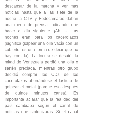
descansar de la marcha y ver más 
noticias hasta que a las siete de la 
noche la CTV y Fedecámaras daban 
una rueda de prensa indicando qué 
hacer al día siguiente. ¡Ah, si! Las 
noches eran para los cacerolazos 
(significa golpear una olla vacía con un 
cubierto, es una forma de decir que no 
hay comida). La locura se desató, la 
mitad de Venezuela perdió una olla o 
sartén preciada, mientras otro grupo 
decidió comprar los CDs de los 
cacerolazos ahorrándose el fastidio de 
golpear el metal (porque eso después 
de quince minutos cansa). Es 
importante aclarar que la realidad del 
país cambiaba según el canal de 
noticias que sintonizaras. Si el canal 