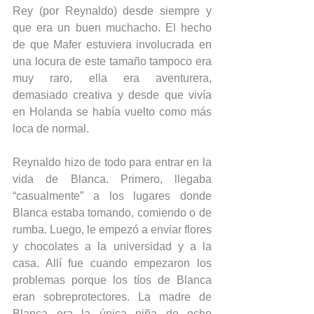
Rey (por Reynaldo) desde siempre y 
que era un buen muchacho. El hecho 
de que Mafer estuviera involucrada en 
una locura de este tamaño tampoco era 
muy raro, ella era aventurera, 
demasiado creativa y desde que vivía 
en Holanda se había vuelto como más 
loca de normal.
Reynaldo hizo de todo para entrar en la 
vida de Blanca. Primero, llegaba 
“casualmente” a los lugares donde 
Blanca estaba tomando, comiendo o de 
rumba. Luego, le empezó a enviar flores 
y chocolates a la universidad y a la 
casa. Allí fue cuando empezaron los 
problemas porque los tíos de Blanca 
eran sobreprotectores. La madre de 
Blanca era la única niña de ocho 