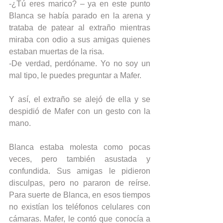
-¿Tú eres marico? – ya en este punto 
Blanca se había parado en la arena y 
trataba de patear al extraño mientras 
miraba con odio a sus amigas quienes 
estaban muertas de la risa.
-De verdad, perdóname. Yo no soy un 
mal tipo, le puedes preguntar a Mafer.
Y así, el extraño se alejó de ella y se 
despidió de Mafer con un gesto con la 
mano.
Blanca estaba molesta como pocas 
veces, pero también asustada y 
confundida. Sus amigas le pidieron 
disculpas, pero no pararon de reírse. 
Para suerte de Blanca, en esos tiempos 
no existían los teléfonos celulares con 
cámaras. Mafer, le contó que conocía a 