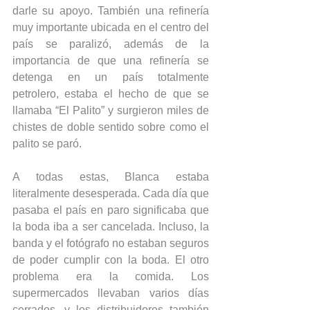
darle su apoyo. También una refinería 
muy importante ubicada en el centro del 
país se paralizó, además de la 
importancia de que una refinería se 
detenga en un país totalmente 
petrolero, estaba el hecho de que se 
llamaba “El Palito” y surgieron miles de 
chistes de doble sentido sobre como el 
palito se paró.
A todas estas, Blanca estaba 
literalmente desesperada. Cada día que 
pasaba el país en paro significaba que 
la boda iba a ser cancelada. Incluso, la 
banda y el fotógrafo no estaban seguros 
de poder cumplir con la boda. El otro 
problema era la comida. Los 
supermercados llevaban varios días 
cerrados, y los distribuidores también 