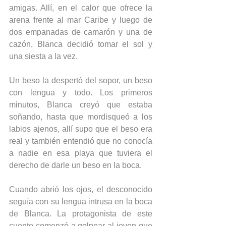
amigas. Allí, en el calor que ofrece la 
arena frente al mar Caribe y luego de 
dos empanadas de camarón y una de 
cazón, Blanca decidió tomar el sol y 
una siesta a la vez.
Un beso la despertó del sopor, un beso 
con lengua y todo. Los primeros 
minutos, Blanca creyó que estaba 
soñando, hasta que mordisqueó a los 
labios ajenos, allí supo que el beso era 
real y también entendió que no conocía 
a nadie en esa playa que tuviera el 
derecho de darle un beso en la boca.
Cuando abrió los ojos, el desconocido 
seguía con su lengua intrusa en la boca 
de Blanca. La protagonista de este 
cuento comenzó a golpear al joven que 