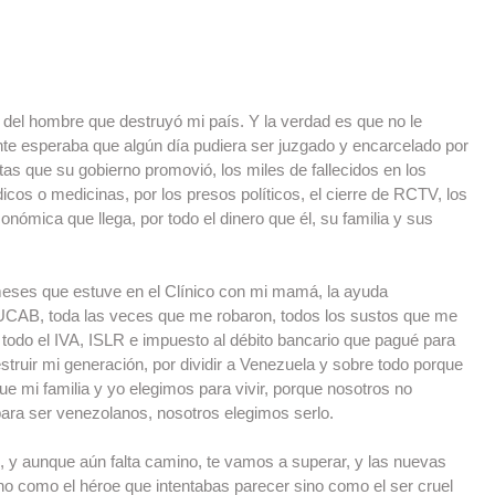
 del hombre que destruyó mi país. Y la verdad es que no le 
te esperaba que algún día pudiera ser juzgado y encarcelado por 
as que su gobierno promovió, los miles de fallecidos en los 
icos o medicinas, por los presos políticos, el cierre de RCTV, los 
conómica que llega, por todo el dinero que él, su familia y sus 
meses que estuve en el Clínico con mi mamá, la ayuda 
 UCAB, toda las veces que me robaron, todos los sustos que me 
 todo el IVA, ISLR e impuesto al débito bancario que pagué para 
estruir mi generación, por dividir a Venezuela y sobre todo porque 
que mi familia y yo elegimos para vivir, porque nosotros no 
ara ser venezolanos, nosotros elegimos serlo.
 y aunque aún falta camino, te vamos a superar, y las nuevas 
no como el héroe que intentabas parecer sino como el ser cruel 