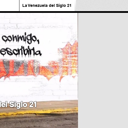
La Venezuela del Siglo 21
el Siglo 21