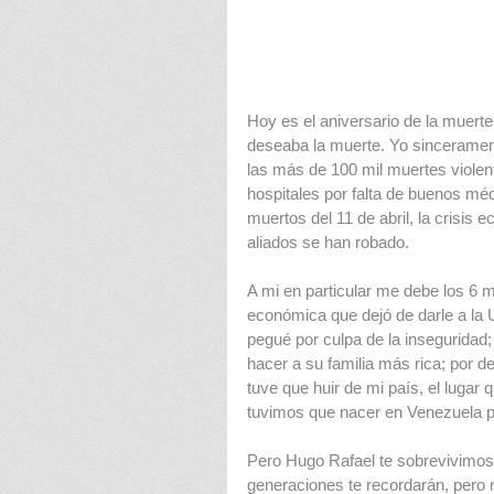
Hoy es el aniversario de la muerte
deseaba la muerte. Yo sinceramen
las más de 100 mil muertes violent
hospitales por falta de buenos méd
muertos del 11 de abril, la crisis e
aliados se han robado.
A mi en particular me debe los 6 
económica que dejó de darle a la
pegué por culpa de la inseguridad;
hacer a su familia más rica; por d
tuve que huir de mi país, el lugar 
tuvimos que nacer en Venezuela p
Pero Hugo Rafael te sobrevivimos,
generaciones te recordarán, pero 