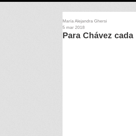
María Alejandra Ghersi
5 mar 2018
Para Chávez cada