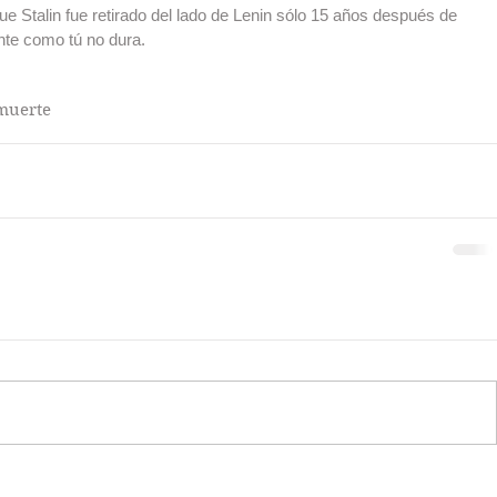
e Stalin fue retirado del lado de Lenin sólo 15 años después de 
nte como tú no dura.
muerte