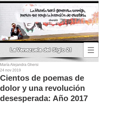
La Venezuela del Siglo 21
María Alejandra Ghersi
24 nov 2019
Cientos de poemas de
dolor y una revolución
desesperada: Año 2017