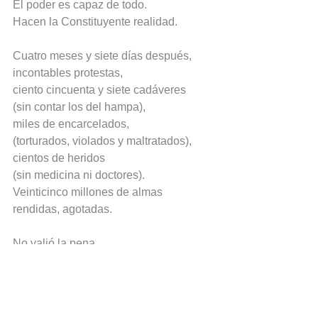
El poder es capaz de todo.
Hacen la Constituyente realidad.
Cuatro meses y siete días después,
incontables protestas,
ciento cincuenta y siete cadáveres
(sin contar los del hampa),
miles de encarcelados,
(torturados, violados y maltratados),
cientos de heridos
(sin medicina ni doctores).
Veinticinco millones de almas 
rendidas, agotadas.
No valió la pena.
Nada cambió.
Sí, el dolor tiene mesura: Venezuela.