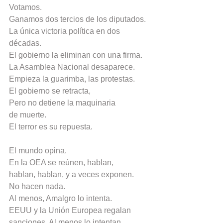
Votamos.
Ganamos dos tercios de los diputados.
La única victoria política en dos 
décadas.
El gobierno la eliminan con una firma.
La Asamblea Nacional desaparece.
Empieza la guarimba, las protestas.
El gobierno se retracta,
Pero no detiene la maquinaria
de muerte.
El terror es su repuesta.
El mundo opina.
En la OEA se reúnen, hablan,
hablan, hablan, y a veces exponen.
No hacen nada.
Al menos, Amalgro lo intenta.
EEUU y la Unión Europea regalan
sanciones. Al menos lo intentan.