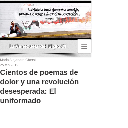
La Venezuela del Siglo 21
María Alejandra Ghersi
25 feb 2019
Cientos de poemas de
dolor y una revolución
desesperada: El
uniformado