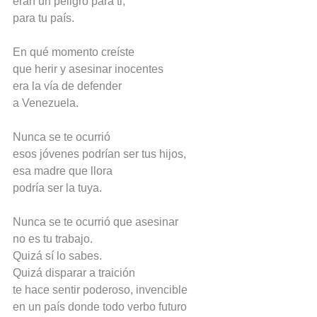
eran un peligro para ti,
para tu país.
En qué momento creíste
que herir y asesinar inocentes
era la vía de defender
a Venezuela.
Nunca se te ocurrió
esos jóvenes podrían ser tus hijos,
esa madre que llora
podría ser la tuya.
Nunca se te ocurrió que asesinar
no es tu trabajo.
Quizá sí lo sabes.
Quizá disparar a traición
te hace sentir poderoso, invencible
en un país donde todo verbo futuro