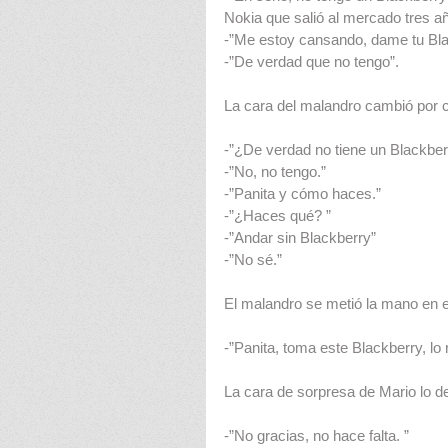
Nokia que salió al mercado tres a
-”Me estoy cansando, dame tu Bla
-”De verdad que no tengo”.
La cara del malandro cambió por c
-”¿De verdad no tiene un Blackber
-”No, no tengo.”
-”Panita y cómo haces.”
-”¿Haces qué? ”
-”Andar sin Blackberry”
-”No sé.”
El malandro se metió la mano en el 
-”Panita, toma este Blackberry, l
La cara de sorpresa de Mario lo d
-”No gracias, no hace falta. ”