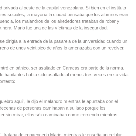
privada al oeste de la capital venezolana. Si bien en el instituto 
ases sociales, la mayoría la ciudad pensaba que los alumnos eran 
ncia, los malandros de los alrededores trataban de robar y 
a hora. Mario fue una de las víctimas de la inseguridad.
 se dirigía a la entrada de la pasarela de la universidad cuando un 
reno de unos veintipico de años lo amenazaba con un revolver.
ntró en pánico, ser asaltado en Caracas era parte de la norma. 
e habitantes había sido asaltado al menos tres veces en su vida. 
ontestó:
uiebro aquí”, le dijo el malandro mientras le apuntaba con el 
 decenas de personas caminaban a su lado porque los 
ver sin mirar, ellos sólo caminaban como corriendo mientras 
”, trataba de convencerlo Mario, mientras le enseña un celular 