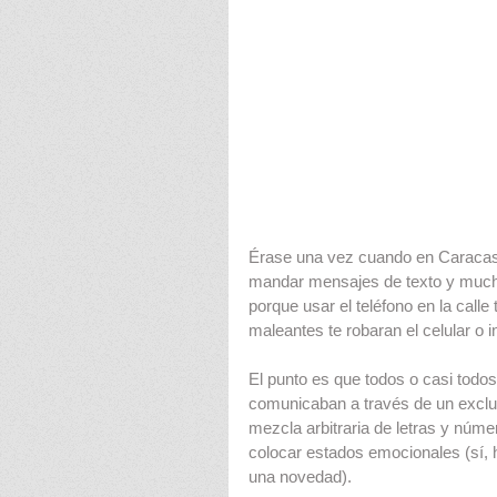
Érase una vez cuando en Caracas 
mandar mensajes de texto y much
porque usar el teléfono en la cal
maleantes te robaran el celular o i
El punto es que todos o casi todos
comunicaban a través de un exclu
mezcla arbitraria de letras y númer
colocar estados emocionales (sí,
una novedad).