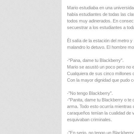
Mario estudiaba en una universidad 
había estudiantes de todas las cl
todos muy adinerados. En consecue
secuestrar a los estudiantes a tod
Él salía de la estación del metro y
malandro lo detuvo. El hombre mo
-“Pana, dame tu Blackberry”.
Mario se asustó un poco pero no e
Cualquiera de sus cinco millones d
Con la mayor dignidad que pudo c
-”No tengo Blackberry”.
-”Panita, dame tu Blackberry o te q
arma. Todo esto ocurría mientras
caraqueños tenían la cualidad de 
esquivaban criminales.
-”En serio, no tengo un Blackberry