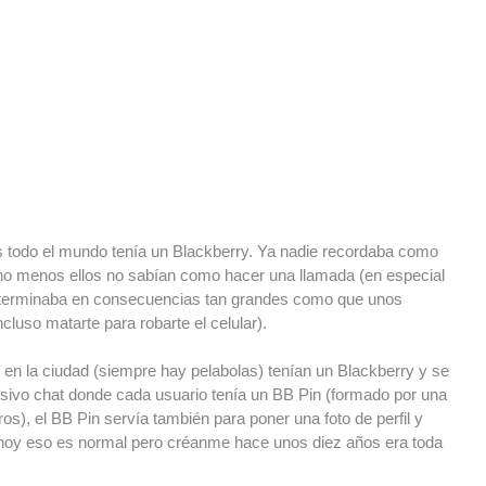
todo el mundo tenía un Blackberry. Ya nadie recordaba como 
o menos ellos no sabían como hacer una llamada (en especial 
le terminaba en consecuencias tan grandes como que unos 
ncluso matarte para robarte el celular).
 en la ciudad (siempre hay pelabolas) tenían un Blackberry y se 
sivo chat donde cada usuario tenía un BB Pin (formado por una 
os), el BB Pin servía también para poner una foto de perfil y 
 hoy eso es normal pero créanme hace unos diez años era toda 