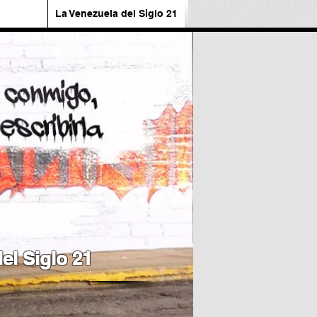
La Venezuela del Siglo 21
el Siglo 21