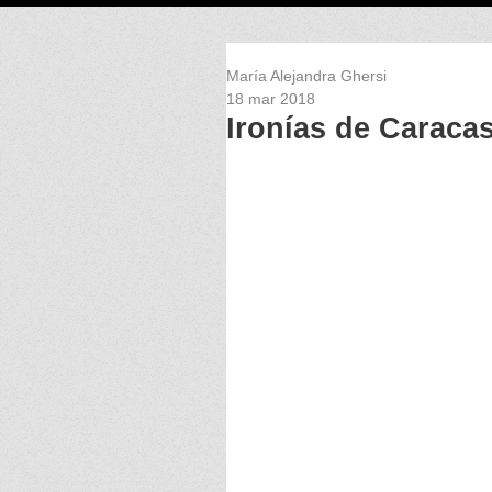
María Alejandra Ghersi
18 mar 2018
Ironías de Caraca