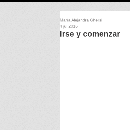
María Alejandra Ghersi
4 jul 2016
Irse y comenzar