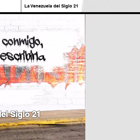
La Venezuela del Siglo 21
el Siglo 21