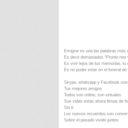
Emigrar es una las palabras más
Es decir demasiados “Pronto nos
Es vivir lejos de tus memorias, tu
Es no poder estar en el funeral d
Skype, whatsapp y Facebook son
Tus mejores amigos
Todos son online, son virtuales
Sus vidas estás ahora llenas de fo
Sin ti
Los nuevos recuerdos son conve
Sobre el pasado vivido juntos