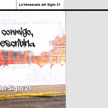
La Venezuela del Siglo 21
el Siglo 21