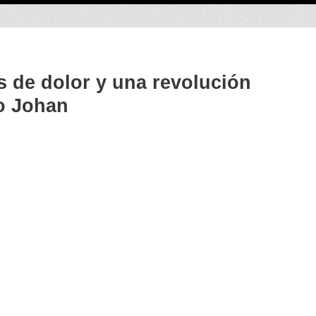
 de dolor y una revolución
o Johan