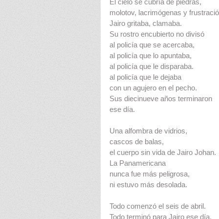
El cielo se cubría de piedras,
molotov, lacrimógenas y frustració
Jairo gritaba, clamaba.
Su rostro encubierto no divisó
al policía que se acercaba,
al policía que lo apuntaba,
al policía que le disparaba.
al policía que le dejaba
con un agujero en el pecho.
Sus diecinueve años terminaron
ese día.
Una alfombra de vidrios,
cascos de balas,
el cuerpo sin vida de Jairo Johan.
La Panamericana
nunca fue más peligrosa,
ni estuvo más desolada.
Todo comenzó el seis de abril.
Todo terminó para Jairo ese día,