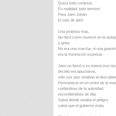
Quizá todo continuó,
En realidad, todo terminó
Para Jairo Johan
El seis de abril.
Una protesta más,
tan fácil como reunirse en la autop
y gritar.
No era una marcha, ni una guarim
era la frustración expresar.
Jairo no llamó a su mamá esa noc
decidió encapucharse,
sólo sus ojos estaban al descubier
Permaneció en el centro de la man
cuidándose de la autoridad,
escondiéndose de ella.
Sabía dónde estaba el peligro,
sabía que el gobierno mata.