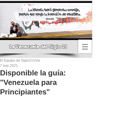
La Venezuela del Siglo 21
El Equipo de Siglo21Vzla
7 mar 2021
Disponible la guía:
"Venezuela para
Principiantes"