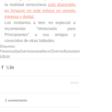
la realidad venezolana 
está disponible 
en Amazon en este enlace en versión 
impresa y digital.
Los invitamos a leer, en especial a 
recomendar “Venezuela para 
Principiantes” a sus amigos y 
conocidos de otras latitudes. 
Etiquetas:
Venezuela
chavismo
maduro
Chavez
dummies
Libros
1 comentario