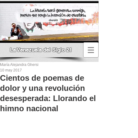
La Venezuela del Siglo 21
María Alejandra Ghersi
10 may 2017
Cientos de poemas de
dolor y una revolución
desesperada: Llorando el
himno nacional