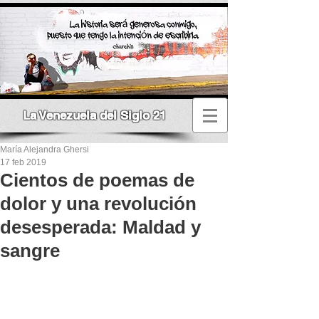
La Venezuela del Siglo 21
María Alejandra Ghersi
17 feb 2019
Cientos de poemas de
dolor y una revolución
desesperada: Maldad y
sangre