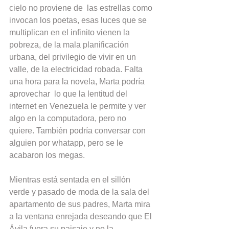
cielo no proviene de  las estrellas como 
invocan los poetas, esas luces que se 
multiplican en el infinito vienen la 
pobreza, de la mala planificación 
urbana, del privilegio de vivir en un 
valle, de la electricidad robada. Falta 
una hora para la novela, Marta podría 
aprovechar  lo que la lentitud del 
internet en Venezuela le permite y ver 
algo en la computadora, pero no 
quiere. También podría conversar con 
alguien por whatapp, pero se le 
acabaron los megas.
Mientras está sentada en el sillón 
verde y pasado de moda de la sala del 
apartamento de sus padres, Marta mira 
a la ventana enrejada deseando que El 
Ávila fuera su paisaje y no la 