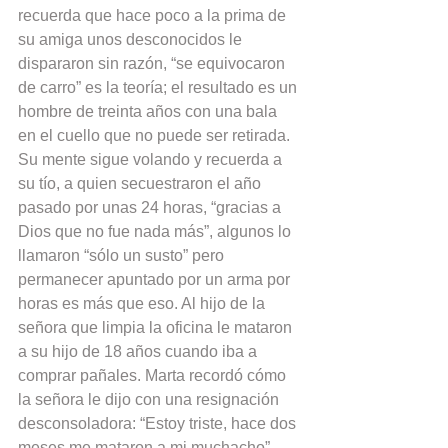
recuerda que hace poco a la prima de 
su amiga unos desconocidos le 
dispararon sin razón, “se equivocaron 
de carro” es la teoría; el resultado es un 
hombre de treinta años con una bala 
en el cuello que no puede ser retirada. 
Su mente sigue volando y recuerda a 
su tío, a quien secuestraron el año 
pasado por unas 24 horas, “gracias a 
Dios que no fue nada más”, algunos lo 
llamaron “sólo un susto” pero 
permanecer apuntado por un arma por 
horas es más que eso. Al hijo de la 
señora que limpia la oficina le mataron 
a su hijo de 18 años cuando iba a 
comprar pañales. Marta recordó cómo 
la señora le dijo con una resignación 
desconsoladora: “Estoy triste, hace dos 
meses me mataron a mi muchacho”. 