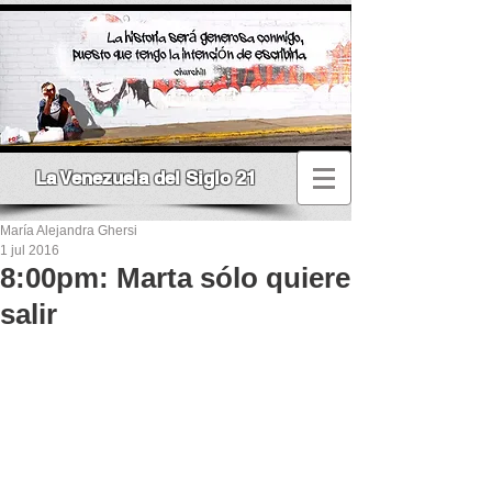
La Venezuela del Siglo 21
María Alejandra Ghersi
1 jul 2016
8:00pm: Marta sólo quiere
salir