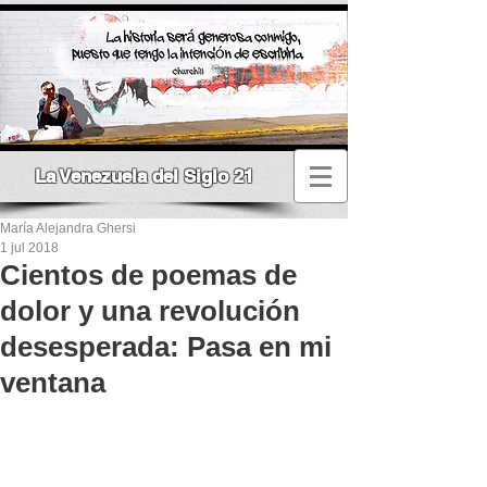
La Venezuela del Siglo 21
María Alejandra Ghersi
1 jul 2018
Cientos de poemas de
dolor y una revolución
desesperada: Pasa en mi
ventana