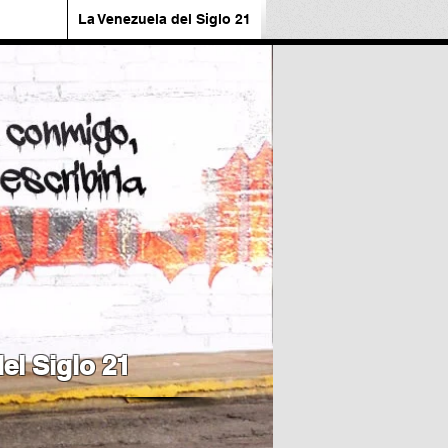
La Venezuela del Siglo 21
el Siglo 21