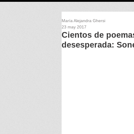
María Alejandra Ghersi
23 may 2017
Cientos de poemas
desesperada: Sonet