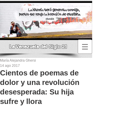
La Venezuela del Siglo 21
María Alejandra Ghersi
14 ago 2017
Cientos de poemas de
dolor y una revolución
desesperada: Su hija
sufre y llora