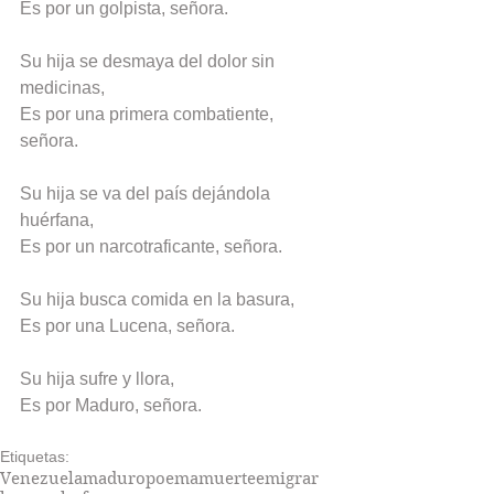
Es por un golpista, señora.
Su hija se desmaya del dolor sin 
medicinas,
Es por una primera combatiente, 
señora.
Su hija se va del país dejándola 
huérfana,
Es por un narcotraficante, señora.
Su hija busca comida en la basura,
Es por una Lucena, señora.  
Su hija sufre y llora,
Es por Maduro, señora.
Etiquetas:
Venezuela
maduro
poema
muerte
emigrar