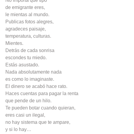
No importa qué tipo
de emigrante eres,
le mientas al mundo.
Publicas fotos alegres,
agradeces paisaje,
temperatura, culturas.
Mientes.
Detrás de cada sonrisa
escondes tu miedo.
Estás asustado.
Nada absolutamente nada
es como lo imaginaste.
El dinero se acabó hace rato.
Haces cuentas para pagar la renta
que pende de un hilo.
Te pueden botar cuando quieran,
eres casi un ilegal,
no hay sistema que te ampare,
y si lo hay…