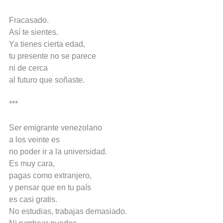
Fracasado.
Así te sientes.
Ya tienes cierta edad,
tu presente no se parece
ni de cerca
al futuro que soñaste.
***
Ser emigrante venezolano
a los veinte es
no poder ir a la universidad.
Es muy cara,
pagas como extranjero,
y pensar que en tu país
es casi gratis.
No estudias, trabajas demasiado.