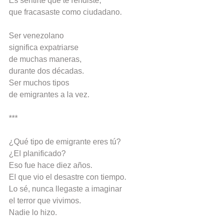
Es sentirte que te rendiste,
que fracasaste como ciudadano.
Ser venezolano
significa expatriarse
de muchas maneras,
durante dos décadas.
Ser muchos tipos
de emigrantes a la vez.
***
¿Qué tipo de emigrante eres tú?
¿El planificado?
Eso fue hace diez años.
El que vio el desastre con tiempo.
Lo sé, nunca llegaste a imaginar
el terror que vivimos.
Nadie lo hizo.