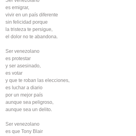
Ser venezolano
es emigrar,
vivir en un país diferente
sin felicidad porque
la tristeza te persigue,
el dolor no te abandona.
Ser venezolano
es protestar
y ser asesinado,
es votar
y que te roban las elecciones,
es luchar a diario
por un mejor país
aunque sea peligroso,
aunque sea un delito.
Ser venezolano
es que Tony Blair