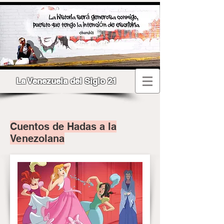
La Venezuela del Siglo 21
Cuentos de Hadas a la
Venezolana