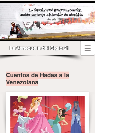
La Venezuela del Siglo 21
Cuentos de Hadas a la
Venezolana