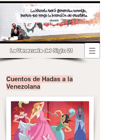
La Venezuela del Siglo 21
Cuentos de Hadas a la
Venezolana