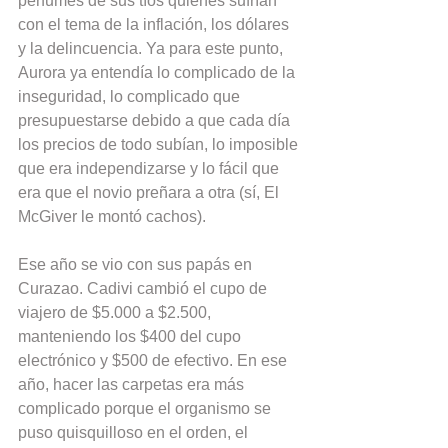
perfumes de sus tíos quienes sufrían 
con el tema de la inflación, los dólares 
y la delincuencia. Ya para este punto, 
Aurora ya entendía lo complicado de la 
inseguridad, lo complicado que 
presupuestarse debido a que cada día 
los precios de todo subían, lo imposible 
que era independizarse y lo fácil que 
era que el novio preñara a otra (sí, El 
McGiver le montó cachos).
Ese año se vio con sus papás en 
Curazao. Cadivi cambió el cupo de 
viajero de $5.000 a $2.500, 
manteniendo los $400 del cupo 
electrónico y $500 de efectivo. En ese 
año, hacer las carpetas era más 
complicado porque el organismo se 
puso quisquilloso en el orden, el 