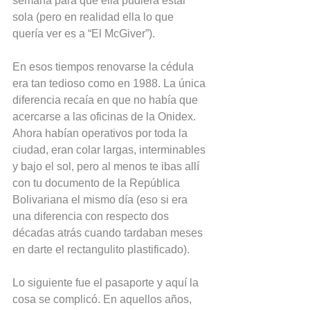
semana para que ella pudiera estar 
sola (pero en realidad ella lo que 
quería ver es a “El McGiver”).
En esos tiempos renovarse la cédula 
era tan tedioso como en 1988. La única 
diferencia recaía en que no había que 
acercarse a las oficinas de la Onidex. 
Ahora habían operativos por toda la 
ciudad, eran colar largas, interminables 
y bajo el sol, pero al menos te ibas allí 
con tu documento de la República 
Bolivariana el mismo día (eso si era 
una diferencia con respecto dos 
décadas atrás cuando tardaban meses 
en darte el rectangulito plastificado).
Lo siguiente fue el pasaporte y aquí la 
cosa se complicó. En aquellos años, 