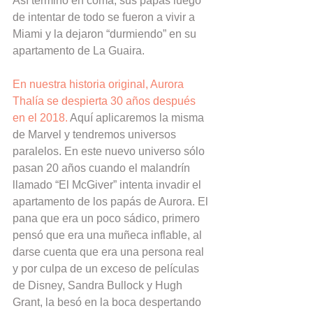
Así terminó en coma, sus papás luego 
de intentar de todo se fueron a vivir a 
Miami y la dejaron “durmiendo” en su 
apartamento de La Guaira.
En nuestra historia original, Aurora 
Thalía se despierta 30 años después 
en el 2018. 
Aquí aplicaremos la misma 
de Marvel y tendremos universos 
paralelos. En este nuevo universo sólo 
pasan 20 años cuando el malandrín 
llamado “El McGiver” intenta invadir el 
apartamento de los papás de Aurora. El 
pana que era un poco sádico, primero 
pensó que era una muñeca inflable, al 
darse cuenta que era una persona real 
y por culpa de un exceso de películas 
de Disney, Sandra Bullock y Hugh 
Grant, la besó en la boca despertando 