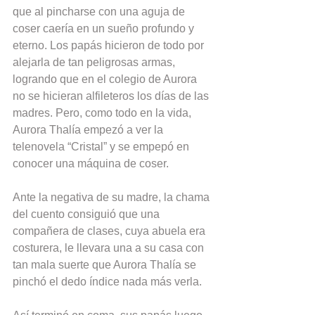
que al pincharse con una aguja de 
coser caería en un sueño profundo y 
eterno. Los papás hicieron de todo por 
alejarla de tan peligrosas armas, 
logrando que en el colegio de Aurora 
no se hicieran alfileteros los días de las 
madres. Pero, como todo en la vida, 
Aurora Thalía empezó a ver la 
telenovela “Cristal” y se empepó en 
conocer una máquina de coser.
Ante la negativa de su madre, la chama 
del cuento consiguió que una 
compañera de clases, cuya abuela era 
costurera, le llevara una a su casa con 
tan mala suerte que Aurora Thalía se 
pinchó el dedo índice nada más verla.