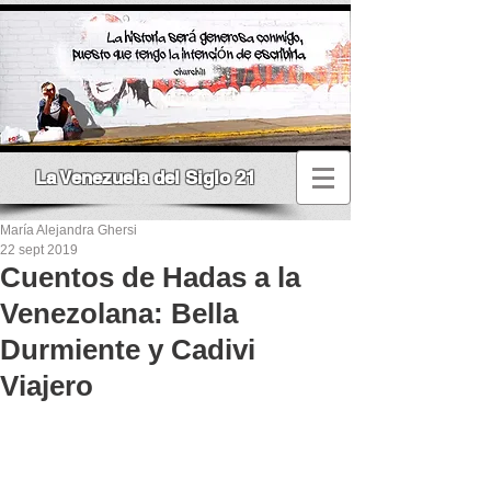
La Venezuela del Siglo 21
María Alejandra Ghersi
22 sept 2019
Cuentos de Hadas a la
Venezolana: Bella
Durmiente y Cadivi
Viajero