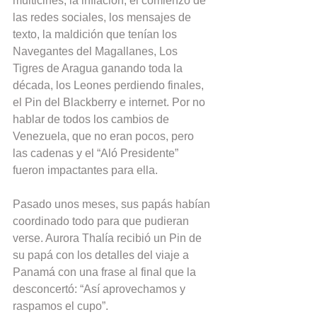
multicines, la inflación, el comienzo de 
las redes sociales, los mensajes de 
texto, la maldición que tenían los 
Navegantes del Magallanes, Los 
Tigres de Aragua ganando toda la 
década, los Leones perdiendo finales, 
el Pin del Blackberry e internet. Por no 
hablar de todos los cambios de 
Venezuela, que no eran pocos, pero 
las cadenas y el “Aló Presidente” 
fueron impactantes para ella.
Pasado unos meses, sus papás habían 
coordinado todo para que pudieran 
verse. Aurora Thalía recibió un Pin de 
su papá con los detalles del viaje a 
Panamá con una frase al final que la 
desconcertó: “Así aprovechamos y 
raspamos el cupo”.