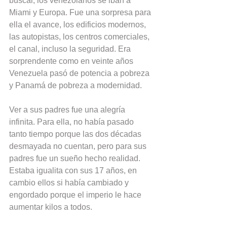
buscar, los venezolanos se iban a 
Miami y Europa. Fue una sorpresa para 
ella el avance, los edificios modernos, 
las autopistas, los centros comerciales, 
el canal, incluso la seguridad. Era 
sorprendente como en veinte años 
Venezuela pasó de potencia a pobreza 
y Panamá de pobreza a modernidad.
Ver a sus padres fue una alegría 
infinita. Para ella, no había pasado 
tanto tiempo porque las dos décadas 
desmayada no cuentan, pero para sus 
padres fue un sueño hecho realidad. 
Estaba igualita con sus 17 años, en 
cambio ellos si había cambiado y 
engordado porque el imperio le hace 
aumentar kilos a todos.