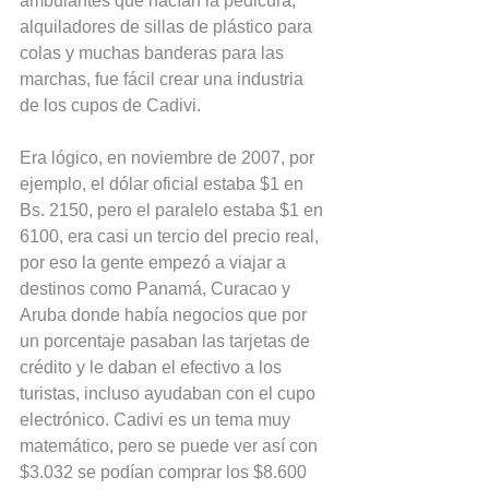
ambulantes que hacían la pedicura, 
alquiladores de sillas de plástico para 
colas y muchas banderas para las 
marchas, fue fácil crear una industria 
de los cupos de Cadivi.
Era lógico, en noviembre de 2007, por 
ejemplo, el dólar oficial estaba $1 en 
Bs. 2150, pero el paralelo estaba $1 en 
6100, era casi un tercio del precio real, 
por eso la gente empezó a viajar a 
destinos como Panamá, Curacao y 
Aruba donde había negocios que por 
un porcentaje pasaban las tarjetas de 
crédito y le daban el efectivo a los 
turistas, incluso ayudaban con el cupo 
electrónico. Cadivi es un tema muy 
matemático, pero se puede ver así con 
$3.032 se podían comprar los $8.600 