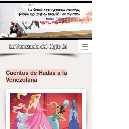
La Venezuela del Siglo 21
Cuentos de Hadas a la
Venezolana